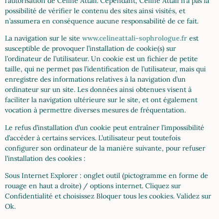
l’autorisation de Celine Attali. Cependant, Celine Attali n’a pas la
possibilité de vérifier le contenu des sites ainsi visités, et
n’assumera en conséquence aucune responsabilité de ce fait.
La navigation sur le site
www.celineattali-sophrologue.fr
est
susceptible de provoquer l’installation de cookie(s) sur
l’ordinateur de l’utilisateur. Un cookie est un fichier de petite
taille, qui ne permet pas l’identification de l’utilisateur, mais qui
enregistre des informations relatives à la navigation d’un
ordinateur sur un site. Les données ainsi obtenues visent à
faciliter la navigation ultérieure sur le site, et ont également
vocation à permettre diverses mesures de fréquentation.
Le refus d’installation d’un cookie peut entraîner l’impossibilité
d’accéder à certains services. L’utilisateur peut toutefois
configurer son ordinateur de la manière suivante, pour refuser
l’installation des cookies :
Sous Internet Explorer : onglet outil (pictogramme en forme de
rouage en haut a droite) / options internet. Cliquez sur
Confidentialité et choisissez Bloquer tous les cookies. Validez sur
Ok.