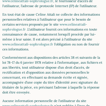
www.celineattali-sophrologue.fr
, le fournisseur d’accès de
l’utilisateur, l’adresse de protocole Internet (IP) de l’utilisateur.
En tout état de cause Celine Attali ne collecte des informations
personnelles relatives à l’utilisateur que pour le besoin de
certains services proposés par le site
www.celineattali-
sophrologue.fr
.L’utilisateur fournit ces informations en toute
connaissance de cause, notamment lorsqu’il procède par lui-
même à leur saisie. Il est alors précisé à l’utilisateur du site
www.celineattali-sophrologue.fr
l’obligation ou non de fournir
ces informations.
Conformément aux dispositions des articles 38 et suivants de la
loi 78-17 du 6 janvier 1978 relative à l’informatique, aux fichiers et
aux libertés, tout utilisateur dispose d’un droit d’accès, de
rectification et d’opposition aux données personnelles le
concernant, en effectuant sa demande écrite et signée,
accompagnée d’une copie du titre d’identité avec signature du
titulaire de la pièce, en précisant l’adresse à laquelle la réponse
doit être envoyée.
Aucune information personnelle de l’utilisateur du site
www.celineattali-sophrologue.fr
n’est publiée à l’insu de