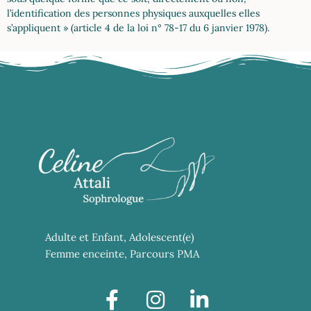
l’identification des personnes physiques auxquelles elles
s’appliquent » (article 4 de la loi n° 78-17 du 6 janvier 1978).
Adulte et Enfant, Adolescent(e)
Femme enceinte, Parcours PMA