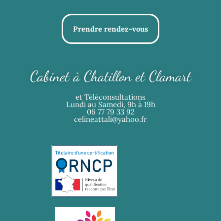
Prendre rendez-vous
Cabinet à Chatillon et Clamart
et Téléconsultations
Lundi au Samedi, 9h à 19h
06 77 79 33 92
celineattali@yahoo.fr