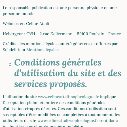
Le responsable publication est une personne physique ou une
personne morale.
Webmaster: Celine Attali
Hébergeur : OVH – 2 rue Kellermann – 59100 Roubaix – France
Crédits : les mentions légales ont été générées et offertes par
Subdelirium
Mentions légales
Conditions générales
d’utilisation du site et des
services proposés.
L’utilisation du site
www.celineattali-sophrologue.fr
implique
l’acceptation pleine et entière des conditions générales
d’utilisation ci-après décrites. Ces conditions d’utilisation sont
susceptibles d’être modifiées ou complétées à tout moment, les
utilisateurs du site
www.celineattali-sophrologue.fr
sont donc
invités à les consulter de manière régulière.