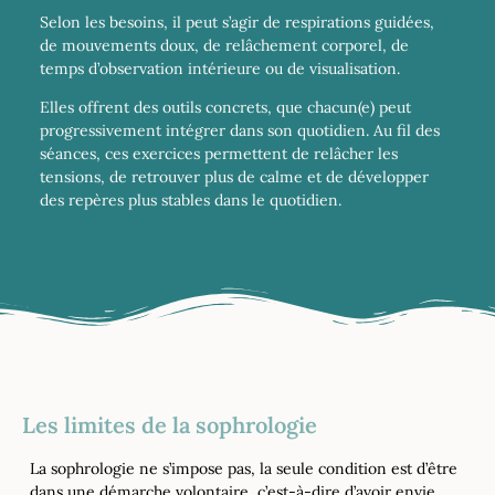
Selon les besoins, il peut s’agir de respirations guidées,
de mouvements doux, de relâchement corporel, de
temps d’observation intérieure ou de visualisation.
Elles offrent des outils concrets, que chacun(e) peut
progressivement intégrer dans son quotidien. Au fil des
séances, ces exercices permettent de relâcher les
tensions, de retrouver plus de calme et de développer
des repères plus stables dans le quotidien.
Les limites de la sophrologie
La sophrologie ne s’impose pas, la seule condition est d’être
dans une démarche volontaire, c’est-à-dire d’avoir envie