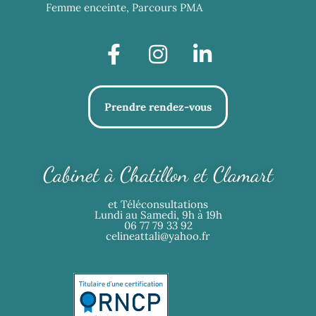
Femme enceinte, Parcours PMA
Prendre rendez-vous
Cabinet à Chatillon et Clamart
et Téléconsultations
Lundi au Samedi, 9h à 19h
06 77 79 33 92
celineattali@yahoo.fr